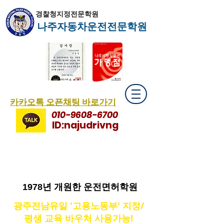
경찰청지정전문학원
나주자동차운전전문학원
​카카오톡 오픈채팅 바로가기
010-9608-6700
ID:najudrivng
1978년 개원한 운전면허학원
광주전남유일 '고용노동부' 지정/
평생 교육 바우처 사용가능!