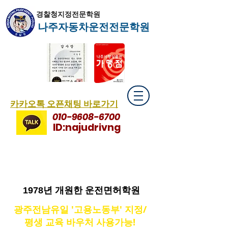
경찰청지정전문학원
나주자동차운전전문학원
​카카오톡 오픈채팅 바로가기
010-9608-6700
ID:najudrivng
1978년 개원한 운전면허학원
광주전남유일 '고용노동부' 지정/
평생 교육 바우처 사용가능!