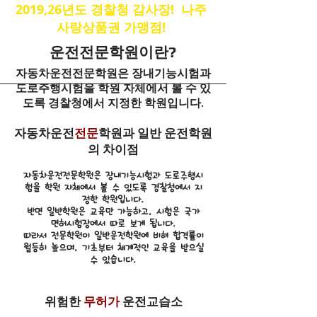
2019,26년도 경찰청 감사장! 나주
사랑상품권 가맹점!
운전전문학원이란?
자동차운전전문학원은 장내기능시험과
도로주행시험을 학원 자체에서 볼 수 있
도록 경찰청에서 지정한 학원입니다.
자동차운전
전문
학원과 일반 운전학원
의 차이점
자동차운전전문학원은 장내기능시험과 도로주행시
험을 학원 자체에서 볼 수 있도록 경찰청에서 지
정한 학원입니다.
반면 일반학원은 교육만 가능하고, 시험은 국가
면허시험장에서 따로 보게 됩니다.
따라서 전문학원이 일반운전학원에 비해 합격률이
월등히 높으며, 기초부터 체계적인 교육을 받으실
수 있습니다.
위험한
무허가
운전교습소